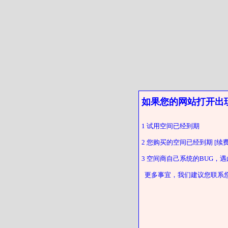
如果您的网站打开出
1 试用空间已经到期
2 您购买的空间已经到期 [续费
3 空间商自己系统的BUG，
更多事宜，我们建议您联系您的客