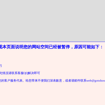
现本页面说明您的网站空间已经被暂停，原因可能如下：
]
遇此情况请联系客服QQ解决即可
户服务代表。给您带来不便我们深表歉意，或者请邮件联系web@gotohost2