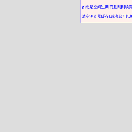
如您是空间过期 而且刚刚续
清空浏览器缓存],或者您可以