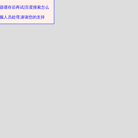
器缓存后再试[百度搜索怎么
客服人员处理,谢谢您的支持