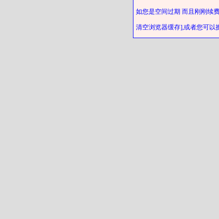
如您是空间过期 而且刚刚续
清空浏览器缓存],或者您可以