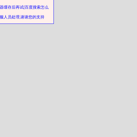
器缓存后再试[百度搜索怎么
客服人员处理,谢谢您的支持