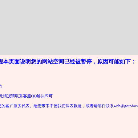
现本页面说明您的网站空间已经被暂停，原因可能如下：
]
遇此情况请联系客服QQ解决即可
户服务代表。给您带来不便我们深表歉意，或者请邮件联系web@gotohost2