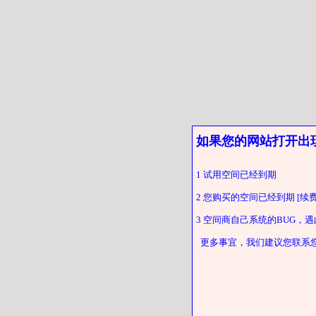
如果您的网站打开出
1 试用空间已经到期
2 您购买的空间已经到期 [续费
3 空间商自己系统的BUG，
更多事宜，我们建议您联系您的客