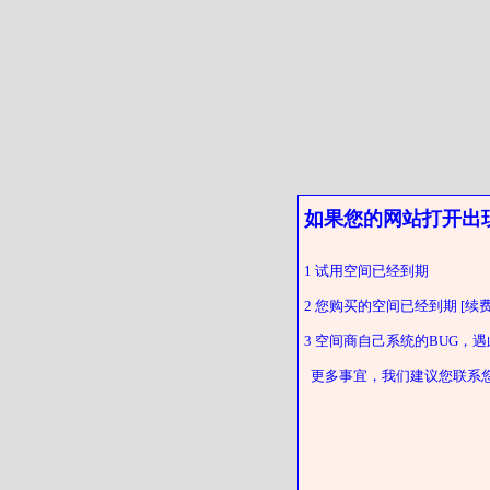
如果您的网站打开出
1 试用空间已经到期
2 您购买的空间已经到期 [续费
3 空间商自己系统的BUG，
更多事宜，我们建议您联系您的客