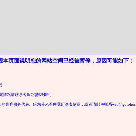
现本页面说明您的网站空间已经被暂停，原因可能如下：
]
遇此情况请联系客服QQ解决即可
户服务代表。给您带来不便我们深表歉意，或者请邮件联系web@gotohost2