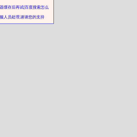
器缓存后再试[百度搜索怎么
客服人员处理,谢谢您的支持