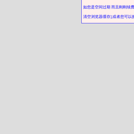
如您是空间过期 而且刚刚续
清空浏览器缓存],或者您可以